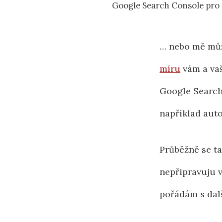
Google Search Console pro 
… nebo mě můž
míru
vám a vaš
Google Search
například aut
Průběžně se t
nepřipravuju 
pořádám s dal