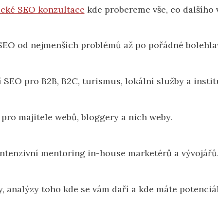
ické SEO konzultace
kde probereme vše, co dalšího
EO od nejmenších problémů až po pořádné bolehla
SEO pro B2B, B2C, turismus, lokální služby a instit
pro majitele webů, bloggery a nich weby.
ntenzivní mentoring in-house marketérů a vývojářů
, analýzy toho kde se vám daří a kde máte potenciál