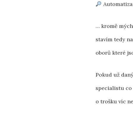
Automatiza
… kromě mých 
stavím tedy n
oborů které js
Pokud už daný
specialistu co
o trošku víc ne