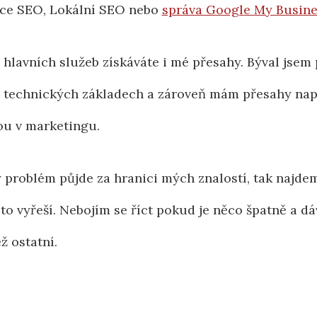
ce SEO, Lokální SEO nebo
správa Google My Busine
hlavních služeb získáváte i mé přesahy. Býval jsem
a technických základech a zároveň mám přesahy nap
ou v marketingu.
 problém půjde za hranici mých znalostí, tak najde
 to vyřeší. Nebojím se říct pokud je něco špatně a dá
ž ostatní.