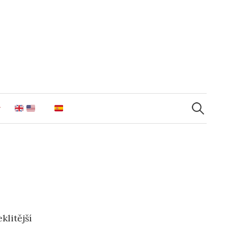
Vyhledáv
klitější